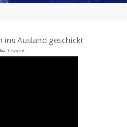
 ins Ausland geschickt
unft:
Powered