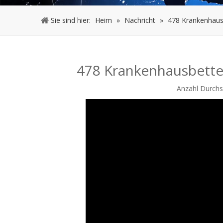
Sie sind hier:
Heim
»
Nachricht
»
478 Krankenhausb
478 Krankenhausbetten
Anzahl Durchs