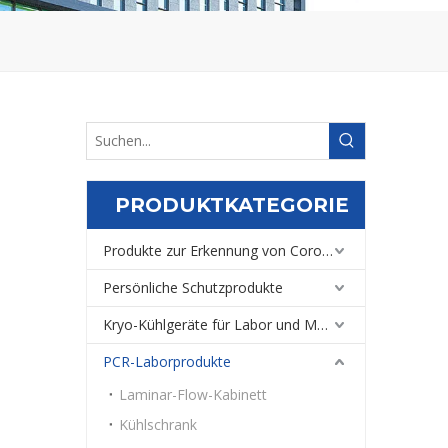
PRODUKTKATEGORIE
Produkte zur Erkennung von Coronaviren
Persönliche Schutzprodukte
Kryo-Kühlgeräte für Labor und Medizin
PCR-Laborprodukte
Laminar-Flow-Kabinett
Kühlschrank