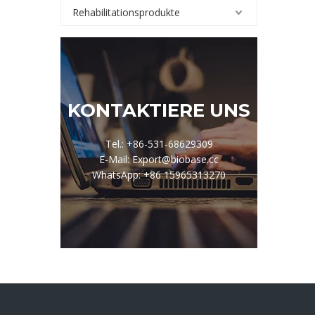
Rehabilitationsprodukte
KONTAKTIERE UNS
Tel.: +86-531-68629309
E-Mail: Export@biobase.cc
WhatsApp: +86 15965313270