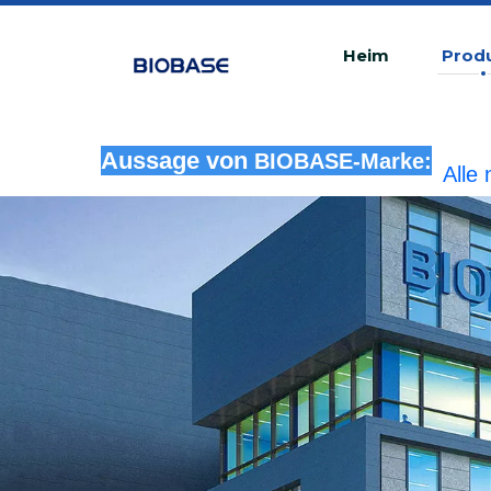
Heim
Prod
Aussage von
BIOBASE-Marke:
Alle
rech