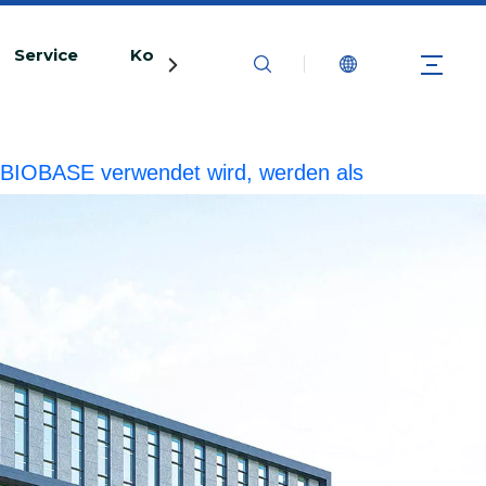
Service
Kontaktiere uns
rke BIOBASE verwendet wird, werden als
echtliche Haftung prüfen.
20240510