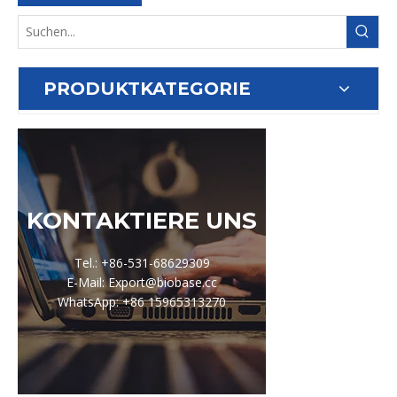
PRODUKTKATEGORIE
KONTAKTIERE UNS
Tel.: +86-531-68629309
E-Mail: Export@biobase.cc
WhatsApp: +86 15965313270