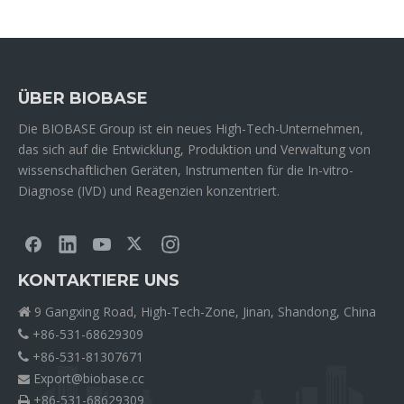
ÜBER BIOBASE
Die BIOBASE Group ist ein neues High-Tech-Unternehmen,
das sich auf die Entwicklung, Produktion und Verwaltung von
wissenschaftlichen Geräten, Instrumenten für die In-vitro-
Diagnose (IVD) und Reagenzien konzentriert.
KONTAKTIERE UNS
9 Gangxing Road, High-Tech-Zone, Jinan, Shandong, China

+86-531-68629309

+86-531-81307671

Export@biobase.cc

+86-531-68629309
