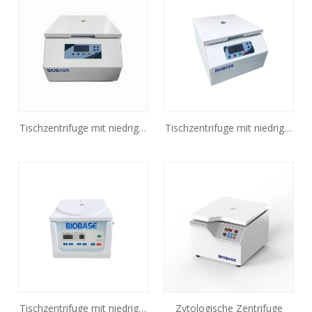
Tischzentrifuge mit niedriger
Tischzentrifuge mit niedriger
Drehzahl BKC-TL5M
Drehzahl BKC-TL4X
Tischzentrifuge mit niedriger
Zytologische Zentrifuge