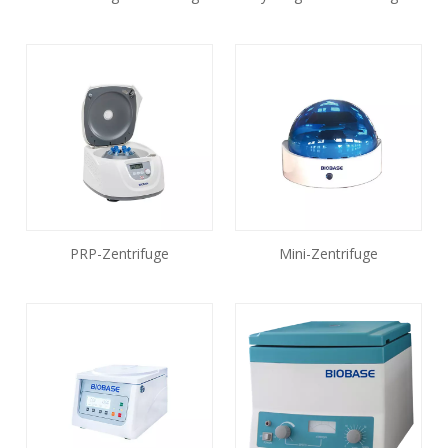
Drehzahl BKC-TL4C
PRP-Zentrifuge
Mini-Zentrifuge