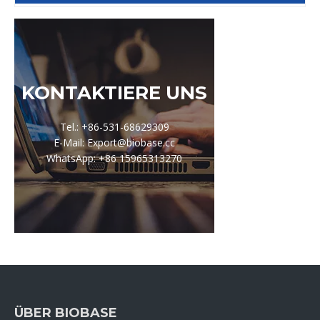
KONTAKTIERE UNS
Tel.: +86-531-68629309
E-Mail: Export@biobase.cc
WhatsApp: +86 15965313270
ÜBER BIOBASE