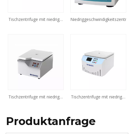
Tischzentrifuge mit niedriger
Niedriggeschwindigkeitszentrifu
Drehzahl BKC-TL4CII
Tischzentrifuge mit niedriger
Tischzentrifuge mit niedriger
Drehzahl
Drehzahl BKC-TL4MII
Produktanfrage