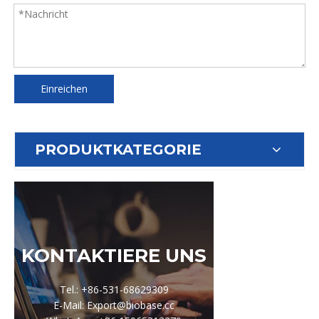
Einreichen
PRODUKTKATEGORIE
KONTAKTIERE UNS
Tel.: +86-531-68629309
E-Mail: Export@biobase.cc