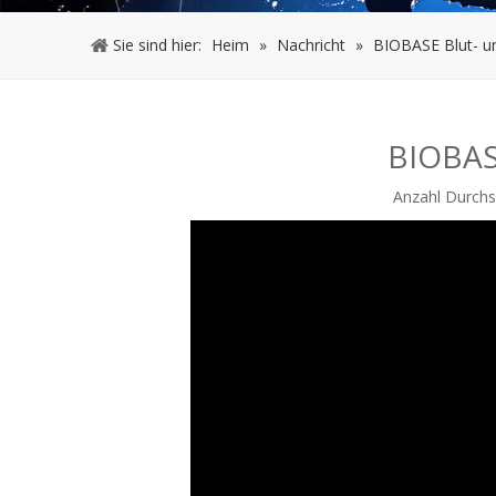
Sie sind hier:
Heim
»
Nachricht
»
BIOBASE Blut- u
BIOBAS
Anzahl Durchs