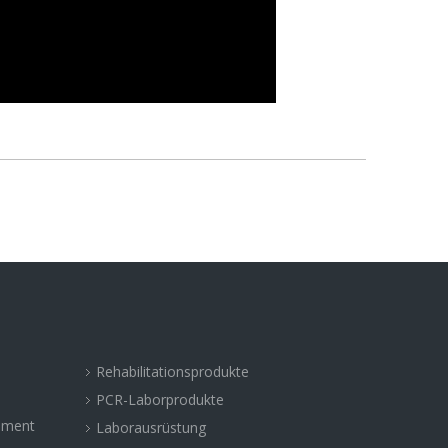
Rehabilitationsprodukte
PCR-Laborprodukte
rument
Laborausrüstung