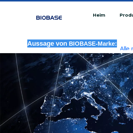
Heim
Prod
Aussage von
BIOBASE-Marke:
Alle
rech