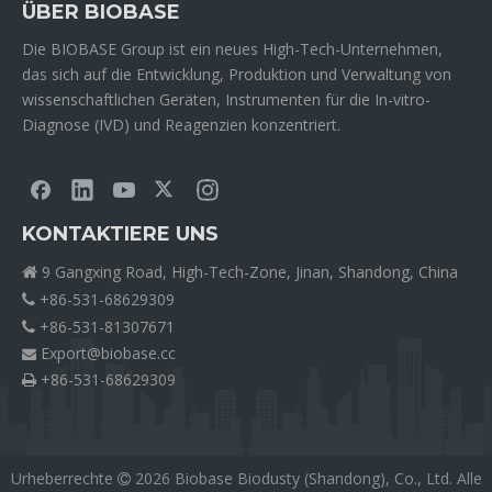
ÜBER BIOBASE
Die BIOBASE Group ist ein neues High-Tech-Unternehmen,
das sich auf die Entwicklung, Produktion und Verwaltung von
wissenschaftlichen Geräten, Instrumenten für die In-vitro-
Diagnose (IVD) und Reagenzien konzentriert.
KONTAKTIERE UNS
9 Gangxing Road, High-Tech-Zone, Jinan, Shandong, China

+86-531-68629309

+86-531-81307671

Export@biobase.cc

+86-531-68629309

Urheberrechte
2026
Biobase Biodusty (Shandong), Co., Ltd. Alle
