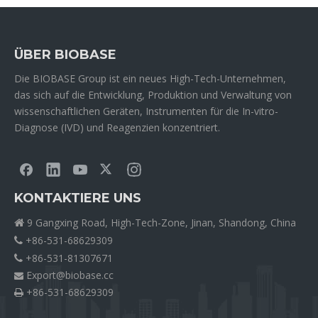
ÜBER BIOBASE
Die BIOBASE Group ist ein neues High-Tech-Unternehmen,
das sich auf die Entwicklung, Produktion und Verwaltung von
wissenschaftlichen Geräten, Instrumenten für die In-vitro-
Diagnose (IVD) und Reagenzien konzentriert.
KONTAKTIERE UNS
9 Gangxing Road, High-Tech-Zone, Jinan, Shandong, China

+86-531-68629309

+86-531-81307671

Export@biobase.cc

+86-531-68629309
