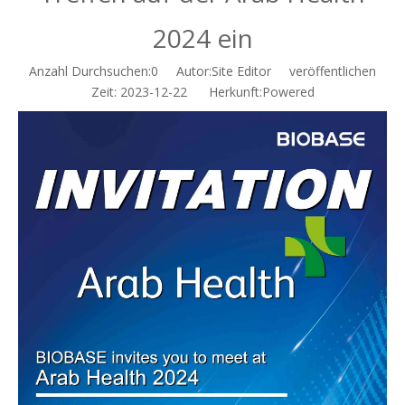
2024 ein
Anzahl Durchsuchen:
0
Autor:Site Editor veröffentlichen
Zeit: 2023-12-22 Herkunft:
Powered