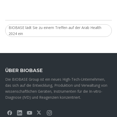
BIOBASE lädt Sie zu einem Treffen auf der Arab Health
2024 ein
ÜBER BIOBASE
Die BIOBASE Group ist ein neues High-Tech-Unternehmen,
das sich auf die Entwicklung, Produktion und Verwaltung von
wissenschaftlichen Geräten, Instrumenten für die In-vitro-
Diagnose (IVD) und Reagenzien konzentriert.