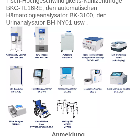
Tisch-Hochgeschwindigkeits-Kühlzentrifuge
BKC-TL16RE, den automatischen
Hämatologieanalysator BK-3100, den
Urinanalysator BH-NY01 usw .
Anmeldung