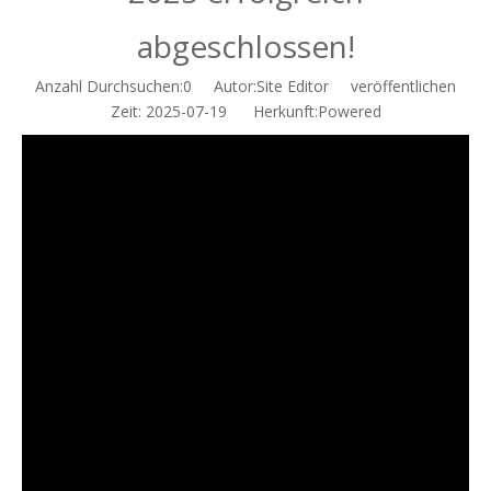
abgeschlossen!
Anzahl Durchsuchen:
0
Autor:Site Editor veröffentlichen
Zeit: 2025-07-19 Herkunft:
Powered