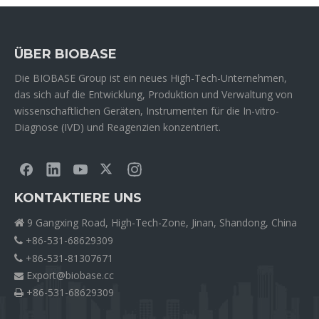
ÜBER BIOBASE
Die BIOBASE Group ist ein neues High-Tech-Unternehmen,
das sich auf die Entwicklung, Produktion und Verwaltung von
wissenschaftlichen Geräten, Instrumenten für die In-vitro-
Diagnose (IVD) und Reagenzien konzentriert.
KONTAKTIERE UNS
9 Gangxing Road, High-Tech-Zone, Jinan, Shandong, China

+86-531-68629309

+86-531-81307671

Export@biobase.cc

+86-531-68629309
