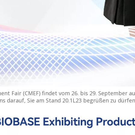
ment Fair (CMEF) findet vom 26. bis 29. September a
ns darauf, Sie am Stand 20.1L23 begrüßen zu dürfen