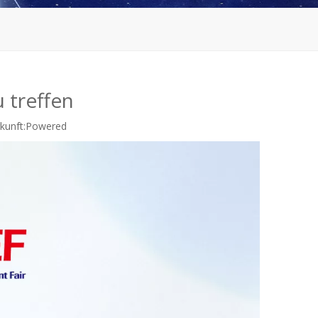
u treffen
unft:
Powered