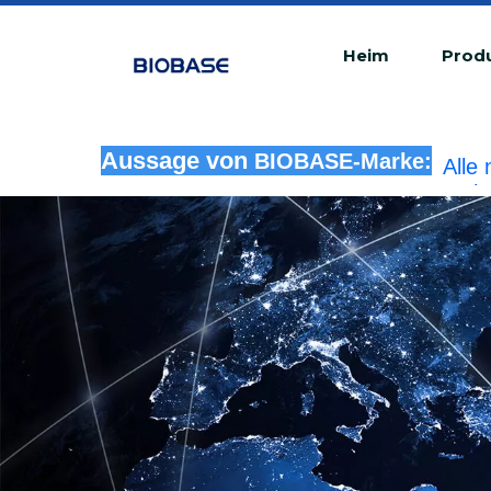
Heim
Prod
Alle
Aussage von
BIOBASE-Marke:
rech