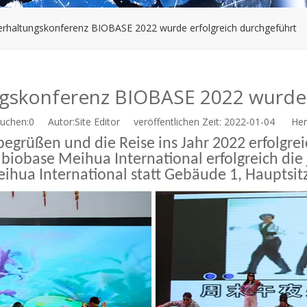
terhaltungskonferenz BIOBASE 2022 wurde erfolgreich durchgeführt
ungskonferenz BIOBASE 2022 wurde 
uchen:
0
Autor:Site Editor veröffentlichen Zeit: 2022-01-04 Herk
egrüßen und die Reise ins Jahr 2022 erfolgrei
n biobase Meihua International erfolgreich die
ihua International statt Gebäude 1, Hauptsit