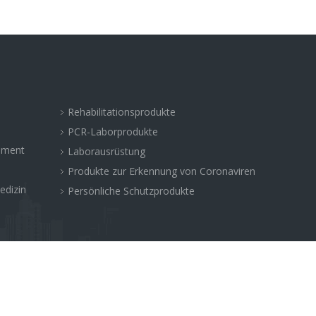
Rehabilitationsprodukte
PCR-Laborprodukte
rument
Laborausrüstung
Produkte zur Erkennung von Coronaviren
edizin
Persönliche Schutzprodukte
ichtlinie
外贸网站网站建设公司