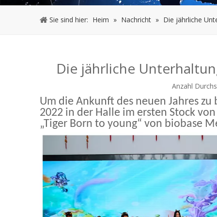
Sie sind hier:
Heim
»
Nachricht
»
Die jährliche Un
Die jährliche Unterhalt
Anzahl Durchs
Um die Ankunft des neuen Jahres zu b
2022 in der Halle im ersten Stock vo
„Tiger Born to young“ von biobase Me