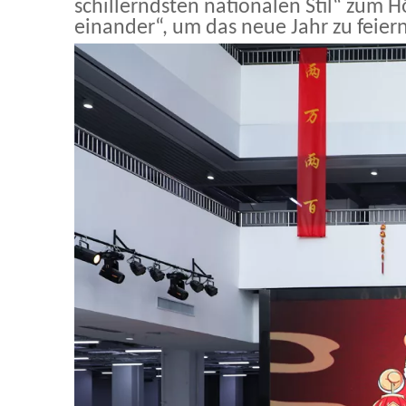
schillerndsten nationalen Stil“ zum 
einander“, um das neue Jahr zu feie