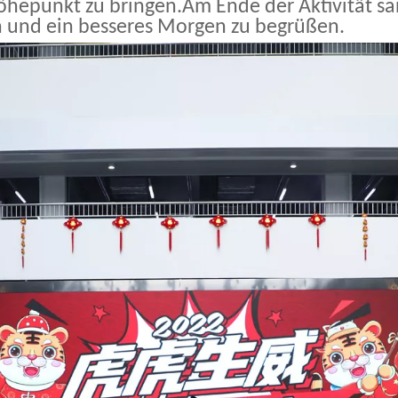
Höhepunkt zu bringen.Am Ende der Aktivität sa
rn und ein besseres Morgen zu begrüßen.