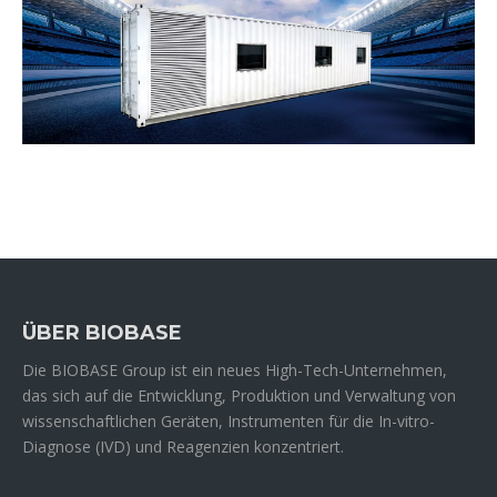
ÜBER BIOBASE
Die BIOBASE Group ist ein neues High-Tech-Unternehmen,
das sich auf die Entwicklung, Produktion und Verwaltung von
wissenschaftlichen Geräten, Instrumenten für die In-vitro-
Diagnose (IVD) und Reagenzien konzentriert.