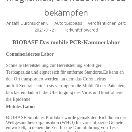
bekämpfen
Anzahl Durchsuchen:
0
Autor:Biobasis veröffentlichen Zeit:
2021-01-21 Herkunft:
Powered
BIOBASE Das mobile PCR-Kammerlabor
Containerisiertes Labor
Schnelle Bereitstellung zur Bereitstellung sofortiger
Testkapazität und eignet sich für entfernte Standorte
.
Es kann an
den Ort transportiert werden, an dem das Coronavirus
auftritt.Zentralisierte Tests verringern die Mobilität der Patienten,
blockieren dadurch die Übertragung des Virus und kontrollieren
die Epidemie.
Mobiles Labor
BIOBASE
'S
mobiles Prüflabor
wurde gemäß den Richtlinien der
Weltgesundheitsorganisation (WHO) für virusinfizierte Gebiete
entwickelt, in denen die Zeit für die Durchführung von Tests