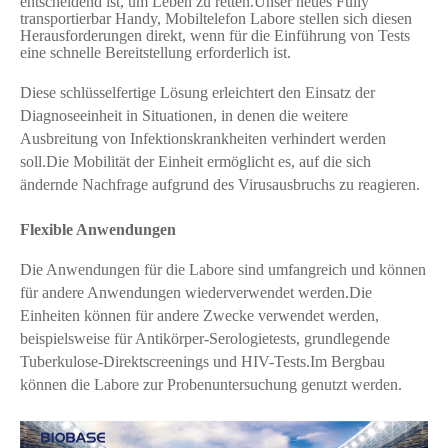
entscheidend ist, um Leben zu retten.Unser neues Fully
transportierbar
Handy, Mobiltelefon
Labore
stellen sich diesen
Herausforderungen direkt, wenn für die Einführung von Tests
eine schnelle Bereitstellung erforderlich ist.
Diese schlüsselfertige Lösung erleichtert den Einsatz der
Diagnoseeinheit in Situationen, in denen die weitere
Ausbreitung von Infektionskrankheiten verhindert werden
soll.Die Mobilität der Einheit ermöglicht es, auf die sich
ändernde Nachfrage aufgrund des Virusausbruchs zu reagieren.
Flexible Anwendungen
Die Anwendungen für die Labore sind umfangreich und können
für andere Anwendungen wiederverwendet werden.Die
Einheiten können für andere Zwecke verwendet werden,
beispielsweise für Antikörper-Serologietests, grundlegende
Tuberkulose-Direktscreenings und HIV-Tests.Im Bergbau
können die Labore zur Probenuntersuchung genutzt werden.