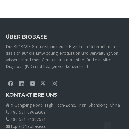
ÜBER BIOBASE
Die BIOBASE Group ist ein neues High-Tech-Unternehmen,
das sich auf die Entwicklung, Produktion und Verwaltung von
wissenschaftlichen Geräten, Instrumenten für die In-vitro-
Diagnose (IVD) und Reagenzien konzentriert.
KONTAKTIERE UNS
9 Gangxing Road, High-Tech-Zone, Jinan, Shandong, China

+86-531-68629309

+86-531-81307671

Export@biobase.cc
