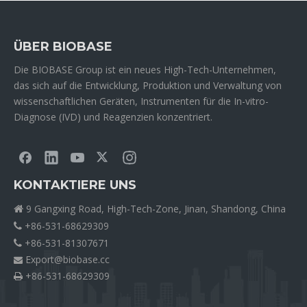
ÜBER BIOBASE
Die BIOBASE Group ist ein neues High-Tech-Unternehmen,
das sich auf die Entwicklung, Produktion und Verwaltung von
wissenschaftlichen Geräten, Instrumenten für die In-vitro-
Diagnose (IVD) und Reagenzien konzentriert.
KONTAKTIERE UNS
9 Gangxing Road, High-Tech-Zone, Jinan, Shandong, China

+86-531-68629309

+86-531-81307671

Export@biobase.cc

+86-531-68629309
