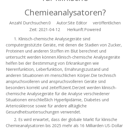
Chemieanalysatoren?
Anzahl Durchsuchen:
0
Autor:Site Editor veröffentlichen
Zeit: 2021-04-12 Herkunft:
Powered
1. Klinisch-chemische Analysegeräte sind
computergestützte Geräte, mit denen die Stadien von Zucker,
Proteinen und anderen Stoffen im Blut berechnet und
untersucht werden können.Klinisch-chemische Analysegeräte
helfen bei der Bestimmung von Erkrankungen wie
Nierenfunktion, Leberfunktion, Ernährungszustand und
anderen Situationen im menschlichen Körper.Die technisch
anspruchsvolleren und anspruchsvolleren Geräte sind
besonders korrekt und zeiteffizient.Derzeit werden klinisch-
chemische Analysegeräte für die Analyse verschiedener
Situationen einschließlich Hyperlipidämie, Diabetes und
Arteriosklerose sowie für andere alltägliche
Gesundheitsuntersuchungen verwendet.
2. Es wird erwartet, dass der globale Markt für klinische
Chemieanalysatoren bis 2025 mehr als 16 Milliarden US-Dollar