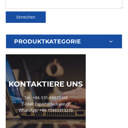
Einreichen
PRODUKTKATEGORIE
KONTAKTIERE UNS
Tel.: +86-531-68629309
E-Mail: Export@biobase.cc
WhatsApp: +86 15965313270