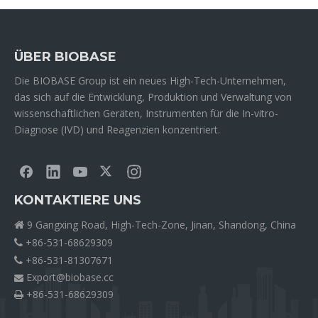
ÜBER BIOBASE
Die BIOBASE Group ist ein neues High-Tech-Unternehmen,
das sich auf die Entwicklung, Produktion und Verwaltung von
wissenschaftlichen Geräten, Instrumenten für die In-vitro-
Diagnose (IVD) und Reagenzien konzentriert.
KONTAKTIERE UNS
9 Gangxing Road, High-Tech-Zone, Jinan, Shandong, China

+86-531-68629309

+86-531-81307671

Export@biobase.cc

+86-531-68629309
