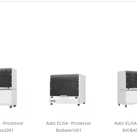
 -Prozessor
Auto ELISA -Prozessor
Auto-ELISA
se2001
Biobase1001
BIOBA