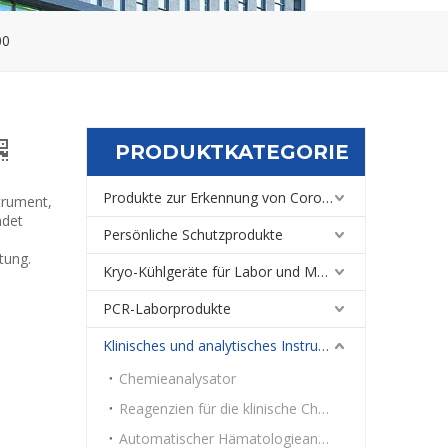
00
PRODUKTKATEGORIE
Produkte zur Erkennung von Coronaviren
trument,
ndet
Persönliche Schutzprodukte
tung.
Kryo-Kühlgeräte für Labor und Medizin
PCR-Laborprodukte
Klinisches und analytisches Instrument
Chemieanalysator
Reagenzien für die klinische Chemie
Automatischer Hämatologieanalysator