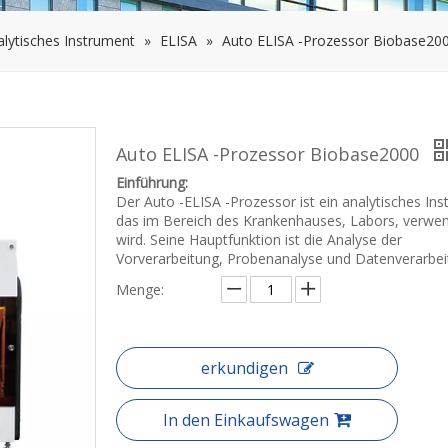
alytisches Instrument
»
ELISA
»
Auto ELISA -Prozessor Biobase20
Auto ELISA -Prozessor Biobase2000
Einführung:
Der Auto -ELISA -Prozessor ist ein analytisches Ins
das im Bereich des Krankenhauses, Labors, verwe
wird. Seine Hauptfunktion ist die Analyse der
Vorverarbeitung, Probenanalyse und Datenverarbei
Menge:
erkundigen
In den Einkaufswagen