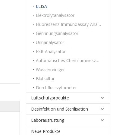
ELISA
Elektrolytanalysator
Fluoreszenz-Immunoassay-Analysator
Gerinnungsanalysator
Urinanalysator
ESR-Analysator
Automatisches Chemilumineszenz-Immunoassay-System
Wasserreiniger
Blutkultur
Durchflusszytometer
Luftschutzprodukte
Desinfektion und Sterilisation
Laborausrüstung
Neue Produkte