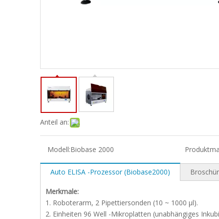
Anteil an:
Modell:
Biobase 2000
Produktma
Auto ELISA -Prozessor (Biobase2000)
Broschü
Merkmale:
1. Roboterarm, 2 Pipettiersonden (10 ~ 1000 μl).
2. Einheiten 96 Well -Mikroplatten (unabhängiges Inkubi