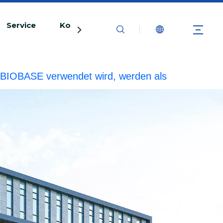
Service
Kontaktiere uns
rke BIOBASE verwendet wird, werden als
echtliche Haftung prüfen.
20240510