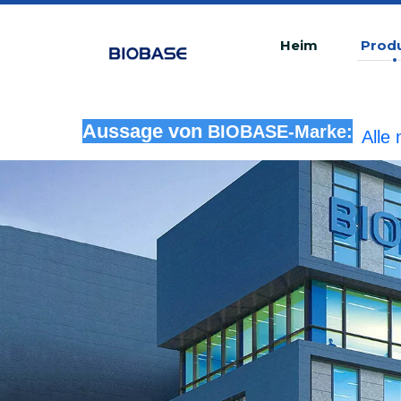
Heim
Prod
Alle
Aussage von
BIOBASE-Marke:
rech