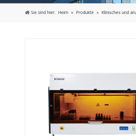
Sie sind hier:
Heim
»
Produkte
»
Klinisches und an