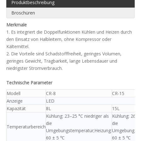
Produktbeschreibung
Broschüren
Merkmale
1. Es integriert die Doppelfunktionen Kühlen und Heizen durch
den Einsatz von Halbleitern, ohne Kompressor oder
Kältemittel.
2. Die Vorteile sind Schadstofffreiheit, geringes Volumen,
geringes Gewicht, Tragbarkeit, lange Lebensdauer und
niedrigster Stromverbrauch.
Technische Parameter
Modell
CR-8
CR-15
Anzeige
LED
Kapazität
8L
15L
Kühlung: 23–25 °C niedriger als
Kühlung: 26–28
die
die
Temperaturbereich
Umgebungstemperatur;Heizung:
Umgebungstem
60 ± 5 ℃
60 ± 5 ℃