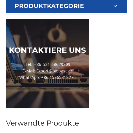
PRODUKTKATEGORIE
KONTAKTIERE UNS
Tel.: +86-531-68629309
E-Mail: Export@biobase.cc
WhatsApp: +86 15965313270
Verwandte Produkte