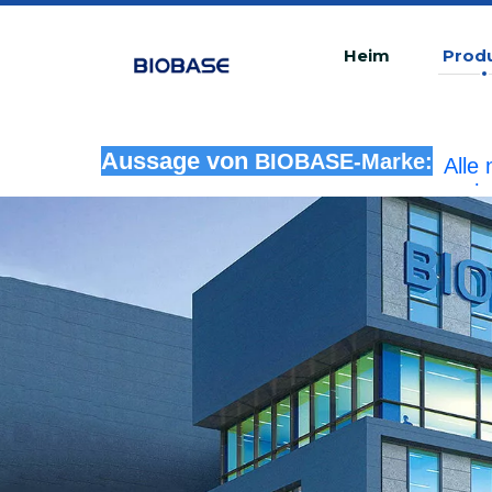
Heim
Prod
Alle
Aussage von
BIOBASE-Marke:
rech