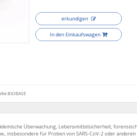
erkundigen
In den Einkaufswagen
rke:
BIOBASE
pidemische Überwachung, Lebensmittelsicherheit, forensisc
usw., insbesondere für Proben von SARS-CoV-2 oder anderen