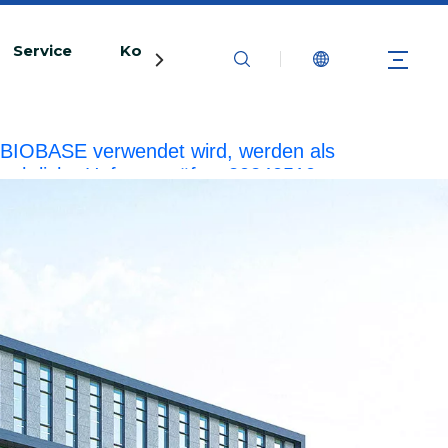
Service
Kontaktiere uns
rke BIOBASE verwendet wird, werden als
echtliche Haftung prüfen.
20240510