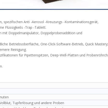
n, spezifischen Anti -Aerosol -Kreuzungs -Kontaminationsgerät,
ne Flüssigkeits -Trap -Tablett.
ten mit Doppelmanipulator, Doppelprobenaddition und
liche Betriebsoberfläche, One-Click-Software-Betrieb, Quick Mastery
emere Reinigung.
pezifikationen für Pipettenspitzen, Deep-Well-Platten und Probenröhrc
n.
nuten
Vollblut, Tupferlösung und andere Proben