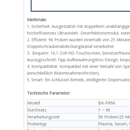
Merkmale:
1. Sicherheit: Ausgestattet mit doppeltem unabhängige
hocheffizienzes Ultraviolett -Desinfektionsmodul, exter
2. Effizient: 96 Proben wurden innerhalb von 25 Minu
Doppelschraubenabdeckungskanal verarbeitet.
3.. Bequem: 10,1-Zoll-HD-Touchscreen, benutzerfreund
Auszugsschrott-Tipp-Aufbewahrungsbox-Design, bequ
4. Kompatibilität: Kompatibel mit einer Vielzahl von S
(einschließlich Blutentnahmeröhrchen).
5. Smart: Ein-Schlüssel-Betrieb, intelligente Dispensatio
Technische Parameter:
Modell
BK-PR96
Durchsatz
1 ~ 96
Verarbeitungszeit
96 Proben/25 Mi
Probentyp
Plasma, Serum, 