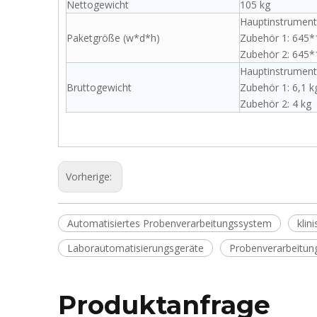
Nettogewicht
105 kg
Hauptinstrumen
Paketgröße (w*d*h)
Zubehör 1: 645
Zubehör 2: 645
Hauptinstrument
Bruttogewicht
Zubehör 1: 6,1 k
Zubehör 2: 4 kg
Vorherige:
Automatisiertes Probenverarbeitungssystem
klin
Laborautomatisierungsgeräte
Probenverarbeitun
Produktanfrage