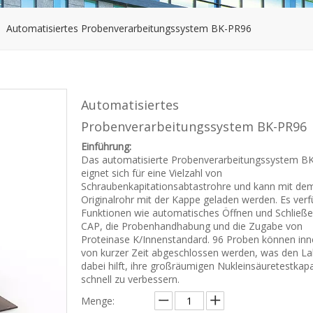
»
Automatisiertes Probenverarbeitungssystem BK-PR96
Automatisiertes
Probenverarbeitungssystem BK-PR96
Einführung:
Das automatisierte Probenverarbeitungssystem B
eignet sich für eine Vielzahl von
Schraubenkapitationsabtastrohre und kann mit de
Originalrohr mit der Kappe geladen werden. Es verf
Funktionen wie automatisches Öffnen und Schließ
CAP, die Probenhandhabung und die Zugabe von
Proteinase K/Innenstandard. 96 Proben können inn
von kurzer Zeit abgeschlossen werden, was den L
dabei hilft, ihre großräumigen Nukleinsäuretestkap
schnell zu verbessern.
Menge: