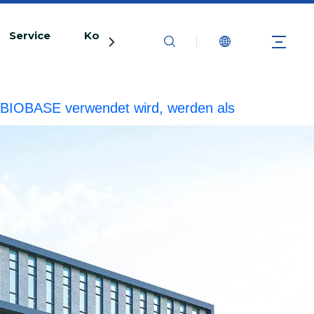
Service
Kontaktiere uns
rke BIOBASE verwendet wird, werden als
echtliche Haftung prüfen.
20240510