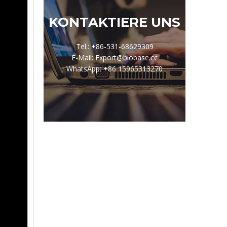
KONTAKTIERE UNS
Tel.: +86-531-68629309
E-Mail: Export@biobase.cc
WhatsApp: +86 15965313270