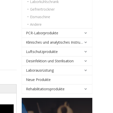
Laborkühlschrank
Gefriertrockner
Eismaschine
Andere
PCR-Laborprodukte
Klinisches und analytisches Instrument
Luftschutzprodukte
Desinfektion und Sterilisation
Laborausrüstung
Neue Produkte
Rehabilitationsprodukte