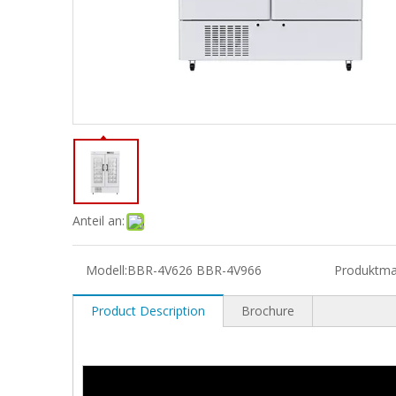
Anteil an:
Modell:
BBR-4V626 BBR-4V966
Produktma
Product Description
Brochure