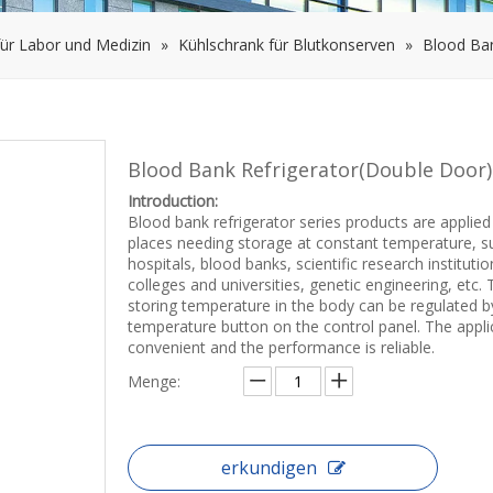
für Labor und Medizin
»
Kühlschrank für Blutkonserven
»
Blood Ban
Blood Bank Refrigerator(Double Door
Introduction:
Blood bank refrigerator series products are applied
places needing storage at constant temperature, s
hospitals, blood banks, scientific research institutio
colleges and universities, genetic engineering, etc.
storing temperature in the body can be regulated b
temperature button on the control panel. The applic
convenient and the performance is reliable.
Menge:
erkundigen