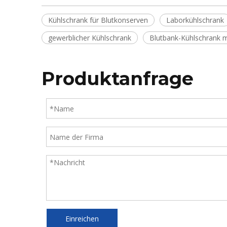
Kühlschrank für Blutkonserven
Laborkühlschrank
gewerblicher Kühlschrank
Blutbank-Kühlschrank m
Produktanfrage
Einreichen