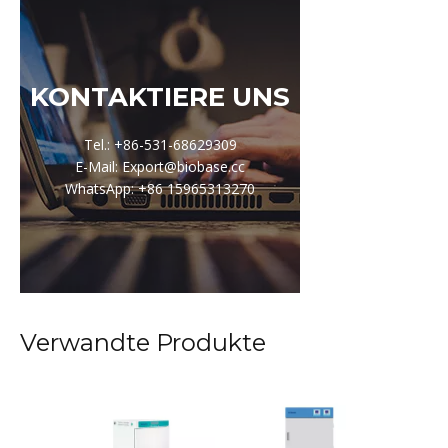
KONTAKTIERE UNS
Tel.: +86-531-68629309
E-Mail: Export@biobase.cc
WhatsApp: +86 15965313270
Verwandte Produkte