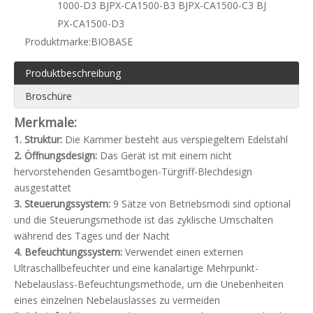
1000-D3 BJPX-CA1500-B3 BJPX-CA1500-C3 BJ
PX-CA1500-D3
Produktmarke:
BIOBASE
Produktbeschreibung
Broschüre
Merkmale:
1. Struktur:
Die Kammer besteht aus verspiegeltem Edelstahl
2. Öffnungsdesign:
Das Gerät ist mit einem nicht
hervorstehenden Gesamtbogen-Türgriff-Blechdesign
ausgestattet
3. Steuerungssystem:
9 Sätze von Betriebsmodi sind optional
und die Steuerungsmethode ist das zyklische Umschalten
während des Tages und der Nacht
4. Befeuchtungssystem:
Verwendet einen externen
Ultraschallbefeuchter und eine kanalartige Mehrpunkt-
Nebelauslass-Befeuchtungsmethode, um die Unebenheiten
eines einzelnen Nebelauslasses zu vermeiden