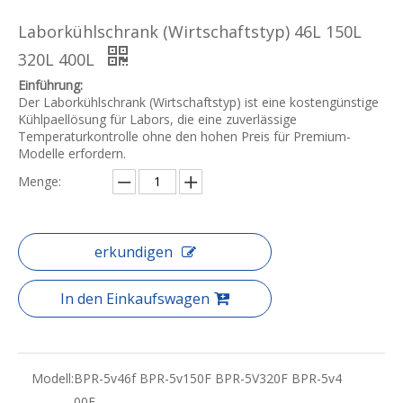
Laborkühlschrank (Wirtschaftstyp) 46L 150L
320L 400L
Einführung:
Der Laborkühlschrank (Wirtschaftstyp) ist eine kostengünstige
Kühlpaellösung für Labors, die eine zuverlässige
Temperaturkontrolle ohne den hohen Preis für Premium-
Modelle erfordern.
Menge:
erkundigen
In den Einkaufswagen
Modell:
BPR-5v46f BPR-5v150F BPR-5V320F BPR-5v4
00F