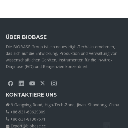
ÜBER BIOBASE
Die BIOBASE Group ist ein neues High-Tech-Unternehmen,
das sich auf die Entwicklung, Produktion und Verwaltung von
wissenschaftlichen Geräten, Instrumenten für die In-vitro-
Diagnose (IVD) und Reagenzien konzentriert.
KONTAKTIERE UNS
9 Gangxing Road, High-Tech-Zone, Jinan, Shandong, China

+86-531-68629309

+86-531-81307671

Export@biobase.cc
