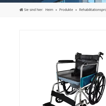
Sie sind hier:
Heim
»
Produkte
»
Rehabilitationspr