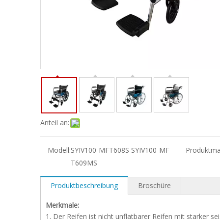
Anteil an:
Modell:
SYIV100-MFT608S SYIV100-MF
Produktma
T609MS
Produktbeschreibung
Broschüre
Merkmale:
1. Der Reifen ist nicht unflatbarer Reifen mit starker s