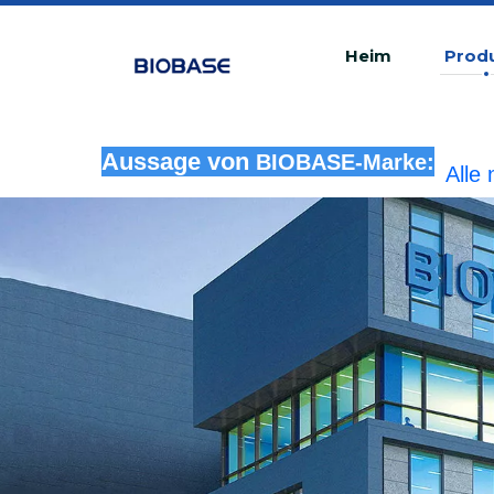
Heim
Prod
Alle
Aussage von
BIOBASE-Marke:
rech