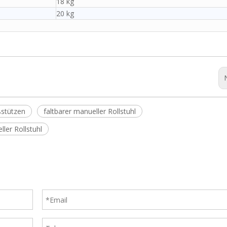
18 kg
20 kg
ßstützen
faltbarer manueller Rollstuhl
ller Rollstuhl