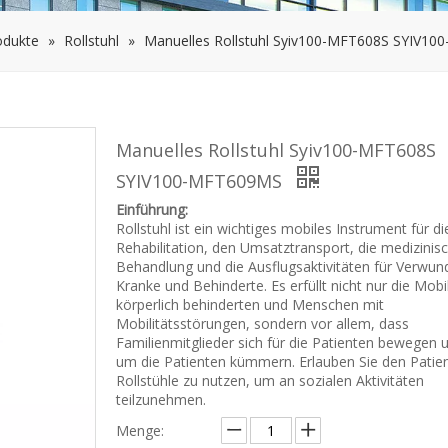
odukte
»
Rollstuhl
»
Manuelles Rollstuhl Syiv100-MFT608S SYIV1
Manuelles Rollstuhl Syiv100-MFT608S
SYIV100-MFT609MS
Einführung:
Rollstuhl ist ein wichtiges mobiles Instrument für di
Rehabilitation, den Umsatztransport, die medizinis
Behandlung und die Ausflugsaktivitäten für Verwun
Kranke und Behinderte. Es erfüllt nicht nur die Mobil
körperlich behinderten und Menschen mit
Mobilitätsstörungen, sondern vor allem, dass
Familienmitglieder sich für die Patienten bewegen 
um die Patienten kümmern. Erlauben Sie den Patie
Rollstühle zu nutzen, um an sozialen Aktivitäten
teilzunehmen.
Menge: