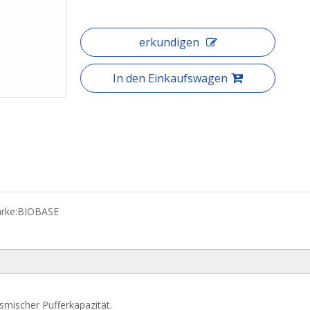
erkundigen
In den Einkaufswagen
rke:
BIOBASE
eismischer Pufferkapazität.