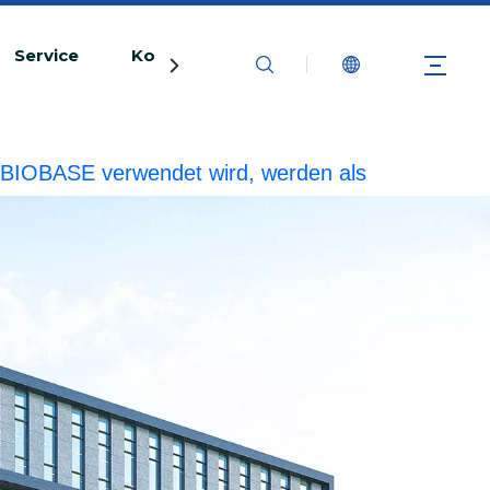
Service
Kontaktiere uns
rke BIOBASE verwendet wird, werden als
echtliche Haftung prüfen.
20240510