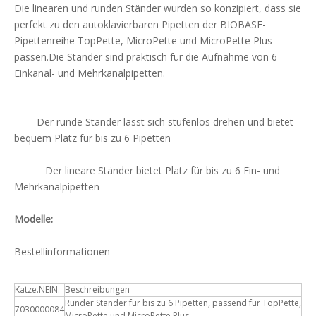
Die linearen und runden Ständer wurden so konzipiert, dass sie
perfekt zu den autoklavierbaren Pipetten der BIOBASE-
Pipettenreihe TopPette, MicroPette und MicroPette Plus
passen.Die Ständer sind praktisch für die Aufnahme von 6
Einkanal- und Mehrkanalpipetten.
Der runde Ständer lässt sich stufenlos drehen und bietet
bequem Platz für bis zu 6 Pipetten
Der lineare Ständer bietet Platz für bis zu 6 Ein- und
Mehrkanalpipetten
Modelle:
Bestellinformationen
Katze.NEIN.
Beschreibungen
Runder Ständer für bis zu 6 Pipetten, passend für TopPette,
7030000084
MicroPette und MicroPette Plus