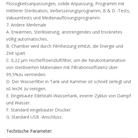
Flüssigkeitsanpassungen, solide Anpassung, Programm mit
mittlerer Sterilisation, Verbesserungsprogramm, B & D -Tests,
Vakuumtests und Medienauflösungsprogramm.
7. Andere Merkmale
A. Erwärmen, Sterilisierung, anstrengendes und trocknetes
völlig automatisches.
B. Chamber wird durch Filmheizung erhitzt, die Energie und
Zeit spart.
C. 0,22 μm Hocheffizienzluftfilter, um die Neukontamination
von sterilisierten Materialien mit Filtrationseffizienz über
99,5%zu vermeiden.
D. Der Wasserfilter in Tank und Kammer ist schnell zerlegt und
ist leicht zu reinigen.
E. Eingebaute Edelstahl-Wassertank, innerer Zyklus von Dampf
und Wasser.
F. Standard eingebauter Drucker.
G. Standard USB -Anschluss.
Technische Parameter: