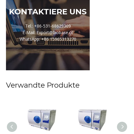
KONTAKTIERE UNS
Tel.: +86-531-68629309
E-Mail: Export@biobase.cc
WhatsApp: +86 15965313270
Verwandte Produkte