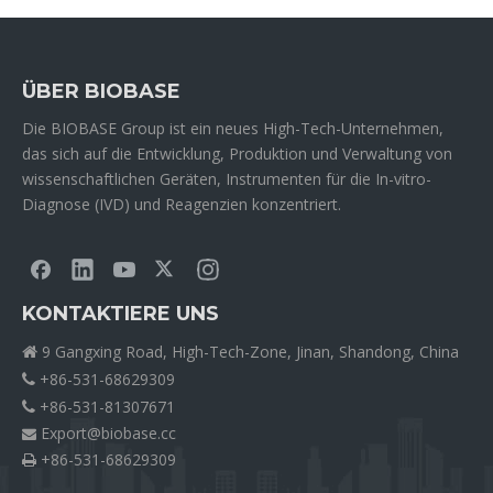
ÜBER BIOBASE
Die BIOBASE Group ist ein neues High-Tech-Unternehmen,
das sich auf die Entwicklung, Produktion und Verwaltung von
wissenschaftlichen Geräten, Instrumenten für die In-vitro-
Diagnose (IVD) und Reagenzien konzentriert.
KONTAKTIERE UNS
9 Gangxing Road, High-Tech-Zone, Jinan, Shandong, China

+86-531-68629309

+86-531-81307671

Export@biobase.cc

+86-531-68629309
