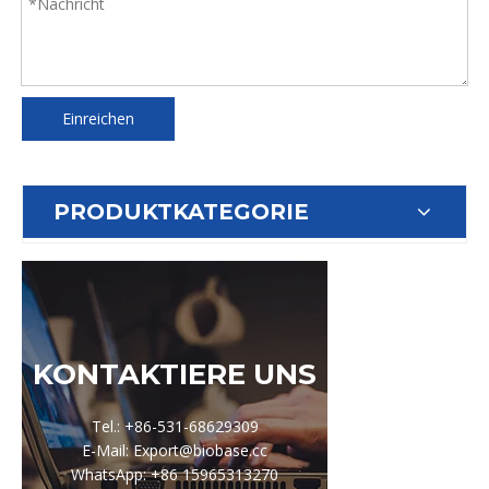
Einreichen
PRODUKTKATEGORIE
KONTAKTIERE UNS
Tel.: +86-531-68629309
E-Mail: Export@biobase.cc
WhatsApp: +86 15965313270