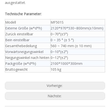
ausgestattet.
Technische Parameter:
Modell
MF501S
Externe Größe (w*d*h)
2120*970*530~800mm(±10mm)
Zurück einstellbar
0~70°(±5°)
Bein einstellbar
0 ~ 35 ° (± 5 °)
Gesamthebedeilung
560 ~ 740 mm (± 10 mm)
Vorwärtsneigungswinkel
0~10°(±2°)
Neigungswinkel nach hinten
0~12°(±2°)
Packgröße (w*d*h)
2100*1000*300mm
Bruttogewicht
105 kg
Vorherige:
Nächste: