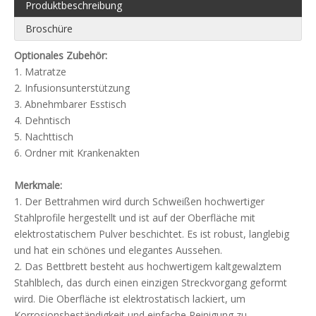
Produktbeschreibung
Broschüre
Optionales Zubehör:
1. Matratze
2. Infusionsunterstützung
3. Abnehmbarer Esstisch
4. Dehntisch
5. Nachttisch
6. Ordner mit Krankenakten
Merkmale:
1. Der Bettrahmen wird durch Schweißen hochwertiger
Stahlprofile hergestellt und ist auf der Oberfläche mit
elektrostatischem Pulver beschichtet. Es ist robust, langlebig
und hat ein schönes und elegantes Aussehen.
2. Das Bettbrett besteht aus hochwertigem kaltgewalztem
Stahlblech, das durch einen einzigen Streckvorgang geformt
wird. Die Oberfläche ist elektrostatisch lackiert, um
Korrosionsbeständigkeit und einfache Reinigung zu