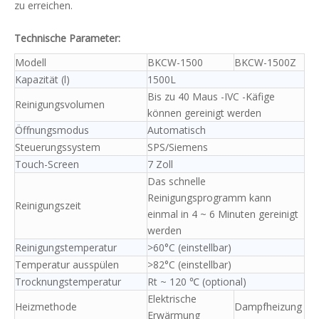
zu erreichen.
Technische Parameter:
Modell
BKCW-1500
BKCW-1500Z
Kapazität (l)
1500L
Bis zu 40 Maus -IVC -Käfige
Reinigungsvolumen
können gereinigt werden
Öffnungsmodus
Automatisch
Steuerungssystem
SPS/Siemens
Touch-Screen
7 Zoll
Das schnelle
Reinigungsprogramm kann
Reinigungszeit
einmal in 4 ~ 6 Minuten gereinigt
werden
Reinigungstemperatur
>60°C (einstellbar)
Temperatur ausspülen
>82°C (einstellbar)
Trocknungstemperatur
Rt ~ 120 ℃ (optional)
Elektrische
Heizmethode
Dampfheizung
Erwärmung