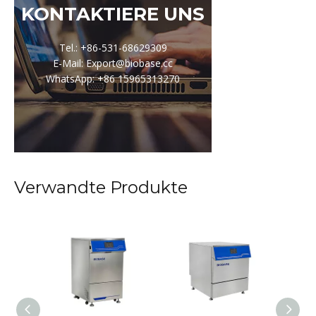
KONTAKTIERE UNS
Tel.: +86-531-68629309
E-Mail: Export@biobase.cc
WhatsApp: +86 15965313270
Verwandte Produkte