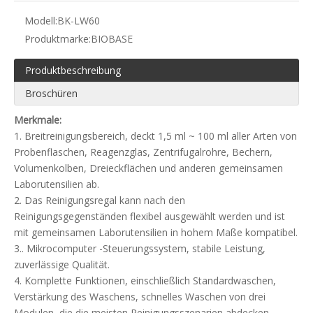
Modell:
BK-LW60
Produktmarke:
BIOBASE
Produktbeschreibung
Broschüren
Merkmale:
1. Breitreinigungsbereich, deckt 1,5 ml ~ 100 ml aller Arten von
Probenflaschen, Reagenzglas, Zentrifugalrohre, Bechern,
Volumenkolben, Dreieckflächen und anderen gemeinsamen
Laborutensilien ab.
2. Das Reinigungsregal kann nach den
Reinigungsgegenständen flexibel ausgewählt werden und ist
mit gemeinsamen Laborutensilien in hohem Maße kompatibel.
3.. Mikrocomputer -Steuerungssystem, stabile Leistung,
zuverlässige Qualität.
4. Komplette Funktionen, einschließlich Standardwaschen,
Verstärkung des Waschens, schnelles Waschen von drei
Modulen, die die meisten Reinigungsszenarien abdecken.