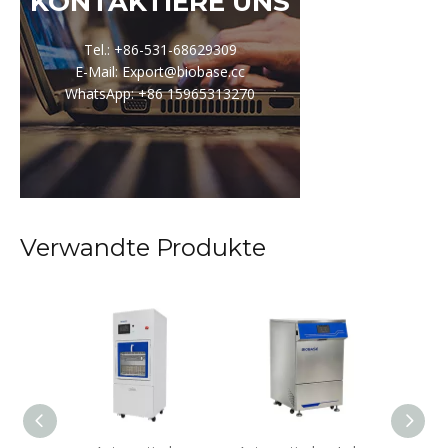
KONTAKTIERE UNS
Tel.: +86-531-68629309
E-Mail: Export@biobase.cc
WhatsApp: +86 15965313270
Verwandte Produkte