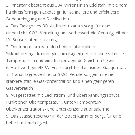
3. Innentank besteht aus 304 Mirror Finish Edelstahl mit einem
halbkreisförmigen Eckdesign für schnellere und effektivere
Bodenreinigung und Sterilisation.
4. Das Design des 3D -Luftstromkanals sorgt für eine
einheitliche CO2 -Verteilung und verbessert die Genauigkeit der
IR -Sensordatenerfassung.
5. Der Innenraum wird durch Aluminiumfolie mit
Silikonheizungsdrähten gleichmäßig erhitzt, um eine schnelle
Temperatur zu und eine hervorragende Gleichmäßigkeit.
6. Hochwertiger HEPA -Filter sorgt für die Insider -Gasqualität.
7. Brandmagnetventile für SMC -Ventile sorgen für eine
stärkere stabile Gaskonzentration und einen geringeren
Gasverbrauch.
8. Ausgestattet mit Leckstrom- und Überspannungsschutz.
Funktionen Übertemperatur-, Unter-Temperatur-,
Überkonzentrations- und Unterkonzentrationsalarme.
9. Das Wasserreservoir in der Bodenkammer sorgt für eine
hohe Luftfeuchtigkeit.