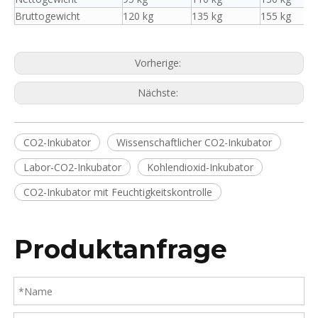
Bruttogewicht
120 kg
135 kg
155 kg
Vorherige:
Nächste:
CO2-Inkubator
Wissenschaftlicher CO2-Inkubator
Labor-CO2-Inkubator
Kohlendioxid-Inkubator
CO2-Inkubator mit Feuchtigkeitskontrolle
Produktanfrage