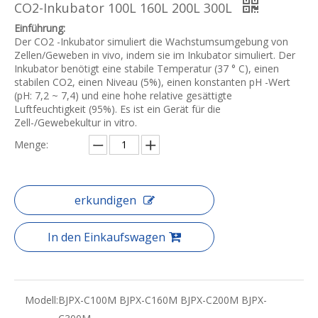
CO2-Inkubator 100L 160L 200L 300L
Einführung:
Der CO2 -Inkubator simuliert die Wachstumsumgebung von
Zellen/Geweben in vivo, indem sie im Inkubator simuliert. Der
Inkubator benötigt eine stabile Temperatur (37 ° C), einen
stabilen CO2, einen Niveau (5%), einen konstanten pH -Wert
(pH: 7,2 ~ 7,4) und eine hohe relative gesättigte
Luftfeuchtigkeit (95%). Es ist ein Gerät für die
Zell-/Gewebekultur in vitro.
Menge:
erkundigen
In den Einkaufswagen
Modell:
BJPX-C100M BJPX-C160M BJPX-C200M BJPX-