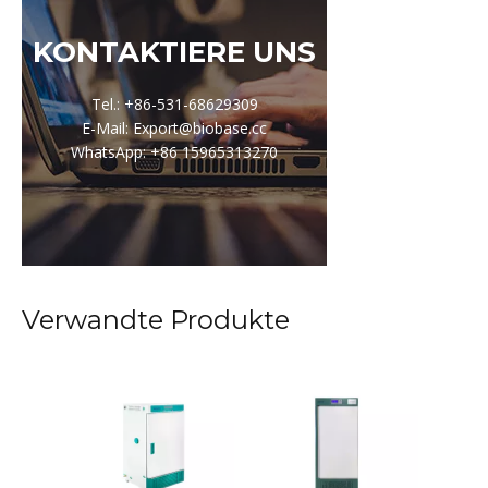
KONTAKTIERE UNS
Tel.: +86-531-68629309
E-Mail: Export@biobase.cc
WhatsApp: +86 15965313270
Verwandte Produkte