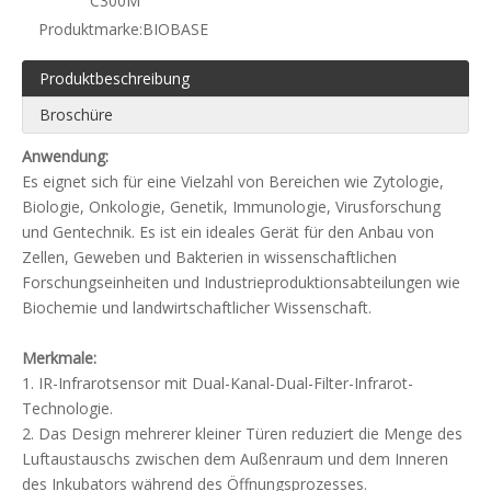
C300M
Produktmarke:
BIOBASE
Produktbeschreibung
Broschüre
Anwendung:
Es eignet sich für eine Vielzahl von Bereichen wie Zytologie,
Biologie, Onkologie, Genetik, Immunologie, Virusforschung
und Gentechnik. Es ist ein ideales Gerät für den Anbau von
Zellen, Geweben und Bakterien in wissenschaftlichen
Forschungseinheiten und Industrieproduktionsabteilungen wie
Biochemie und landwirtschaftlicher Wissenschaft.
Merkmale:
1. IR-Infrarotsensor mit Dual-Kanal-Dual-Filter-Infrarot-
Technologie.
2. Das Design mehrerer kleiner Türen reduziert die Menge des
Luftaustauschs zwischen dem Außenraum und dem Inneren
des Inkubators während des Öffnungsprozesses.