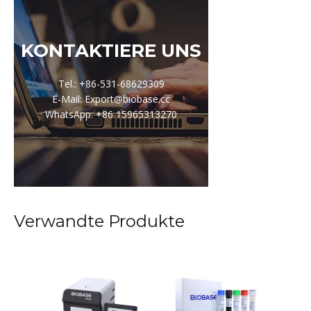
KONTAKTIERE UNS
Tel.: +86-531-68629309
E-Mail: Export@biobase.cc
WhatsApp: +86 15965313270
Verwandte Produkte