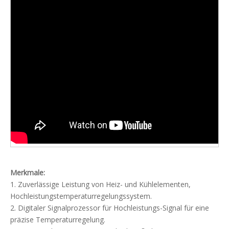
Merkmale:
1. Zuverlässige Leistung von Heiz- und Kühlelementen,
Hochleistungstemperaturregelungssystem.
2. Digitaler Signalprozessor für Hochleistungs-Signal für eine
präzise Temperaturregelung.