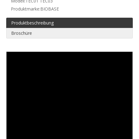
Modell:
TEC01 TEC03
Produktmarke:
BIOBASE
Produktbeschreibung
Broschüre