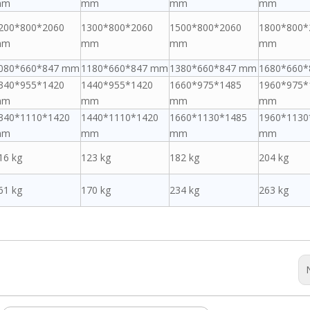
mm
mm
mm
mm
200*800*2060
1300*800*2060
1500*800*2060
1800*800*
mm
mm
mm
mm
080*660*847 mm
1180*660*847 mm
1380*660*847 mm
1680*660
340*955*1420
1440*955*1420
1660*975*1485
1960*975*
mm
mm
mm
mm
340*1110*1420
1440*1110*1420
1660*1130*1485
1960*1130
mm
mm
mm
mm
16 kg
123 kg
182 kg
204 kg
61 kg
170 kg
234 kg
263 kg