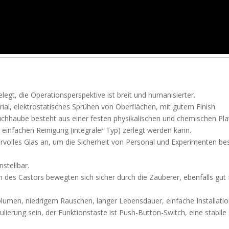
elegt, die Operationsperspektive ist breit und humanisierter.
ial, elektrostatisches Sprühen von Oberflächen, mit gutem Finish.
uchhaube besteht aus einer festen physikalischen und chemischen Plat
r einfachen Reinigung (integraler Typ) zerlegt werden kann.
volles Glas an, um die Sicherheit von Personal und Experimenten be
stellbar.
gn des Castors bewegten sich sicher durch die Zauberer, ebenfalls gut 
olumen, niedrigem Rauschen, langer Lebensdauer, einfache Installatio
ulierung sein, der Funktionstaste ist Push-Button-Switch, eine stabile