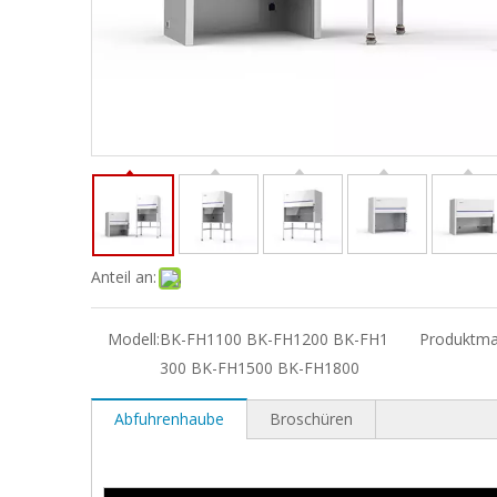
Anteil an:
Modell:
BK-FH1100 BK-FH1200 BK-FH1
Produktma
300 BK-FH1500 BK-FH1800
Abfuhrenhaube
Broschüren