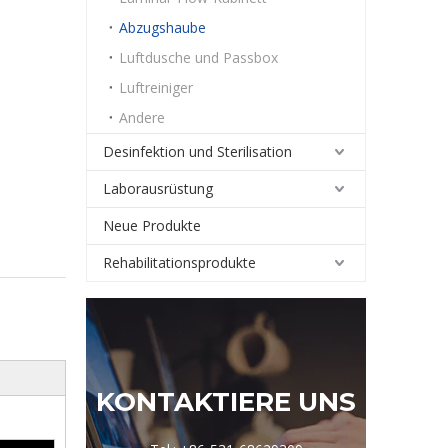
Abzugshaube
Luftdusche und Passbox
Luftreiniger
Andere
Desinfektion und Sterilisation
Laborausrüstung
Neue Produkte
Rehabilitationsprodukte
KONTAKTIERE UNS