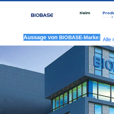
Heim
Prod
Alle
Aussage von
BIOBASE-Marke:
rech