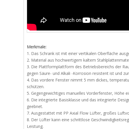
Merkmale:
1. Das Schrank ist mit einer vertikalen Oberfläche ausg
2. Material aus hochwertigem kaltem Stahlplattenmater
3. Die Plattformplattform des Betriebsbereichs der Ra
gegen Säure- und Alkali -Korrosion resistent ist und zu
4. Das vordere Fenster nimmt 5 mm dickes, temperatur
schützen.
5. Gegengewichtiges manuelles Vorderfenster, Höhe ein
6. Die integrierte Basisklasse und das integrierte Desi
geebnet.
7. Ausgestattet mit PP Axial Flow Lüfter, großes Luftv
8. Der Lüfter kann eine schrittlose Geschwindigkeitsreg
Leistung.