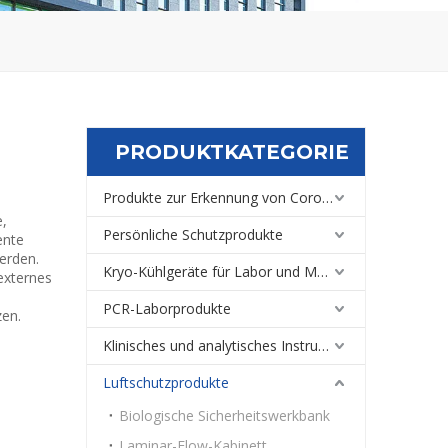
PRODUKTKATEGORIE
Produkte zur Erkennung von Coronaviren
e,
Persönliche Schutzprodukte
ente
erden.
Kryo-Kühlgeräte für Labor und Medizin
externes
PCR-Laborprodukte
en.
Klinisches und analytisches Instrument
Luftschutzprodukte
Biologische Sicherheitswerkbank
Laminar-Flow-Kabinett