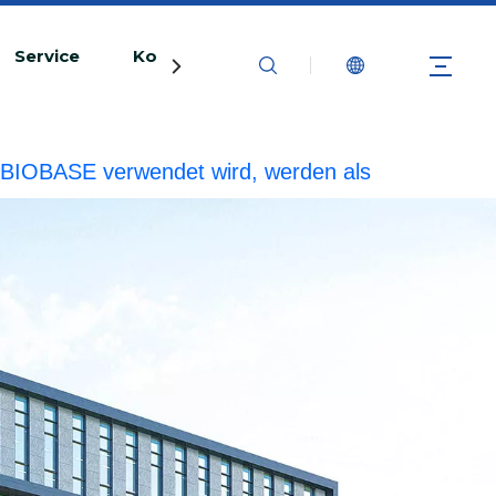
Service
Kontaktiere uns
rke BIOBASE verwendet wird, werden als
echtliche Haftung prüfen.
20240510