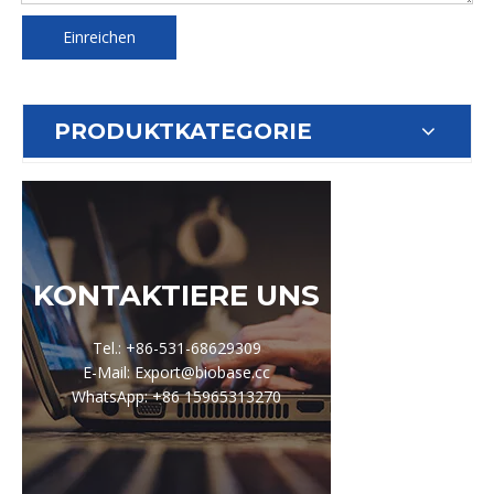
Einreichen
PRODUKTKATEGORIE
KONTAKTIERE UNS
Tel.: +86-531-68629309
E-Mail: Export@biobase.cc
WhatsApp: +86 15965313270