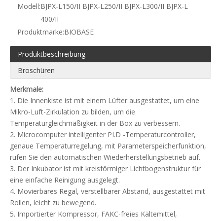
Modell:
BJPX-L150/II BJPX-L250/II BJPX-L300/II BJPX-L
400/II
Produktmarke:
BIOBASE
Produktbeschreibung
Broschüren
Merkmale:
1. Die Innenkiste ist mit einem Lüfter ausgestattet, um eine
Mikro-Luft-Zirkulation zu bilden, um die
Temperaturgleichmäßigkeit in der Box zu verbessern.
2. Microcomputer intelligenter PI.D -Temperaturcontroller,
genaue Temperaturregelung, mit Parameterspeicherfunktion,
rufen Sie den automatischen Wiederherstellungsbetrieb auf.
3. Der Inkubator ist mit kreisförmiger Lichtbogenstruktur für
eine einfache Reinigung ausgelegt.
4. Movierbares Regal, verstellbarer Abstand, ausgestattet mit
Rollen, leicht zu bewegend.
5. Importierter Kompressor, FAKC-freies Kältemittel,