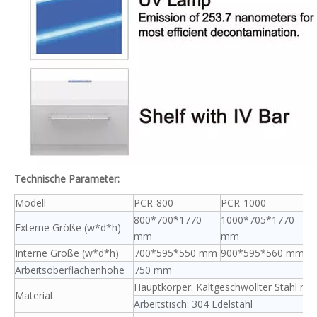
Technische Parameter:
Modell
PCR-800
PCR-1000
800*700*1770
1000*705*1770
Externe Größe (w*d*h)
mm
mm
Interne Größe (w*d*h)
700*595*550 mm
900*595*560 mm
Arbeitsoberflächenhöhe
750 mm
Hauptkörper: Kaltgeschwollter Stahl mit
Material
Arbeitstisch: 304 Edelstahl