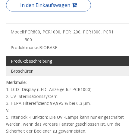
In den Einkaufswagen
Modell:
PCR800, PCR1000, PCR1200, PCR1300, PCR1
500
Produktmarke:
BIOBASE
Produktbeschreibung
Broschüren
Merkmale:
1. LCD -Display (LED -Anzeige für PCR1000).
2. UV -Sterilisationssystem.
3. HEPA-Filtereffizienz 99,995 % bei 0,3 μm.
V.
5. Interlock -Funktion: Die UV -Lampe kann nur eingeschaltet
werden, wenn das vordere Fenster geschlossen ist, um die
Sicherheit der Bediener zu gewährleisten.