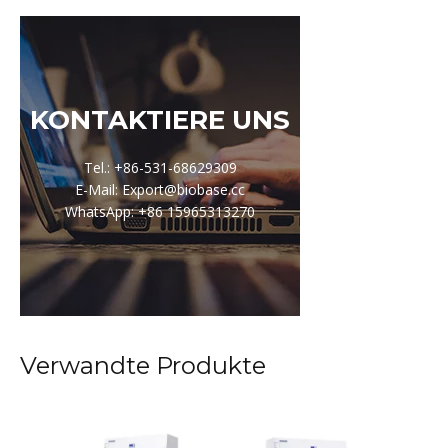
KONTAKTIERE UNS
Tel.: +86-531-68629309
E-Mail: Export@biobase.cc
WhatsApp: +86 15965313270
Verwandte Produkte