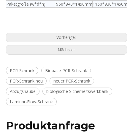
Paketgröße (w*d*h)
960*940*1450mm
1150*930*1450mm
Vorherige:
Nächste:
PCR-Schrank
Biobase-PCR-Schrank
PCR-Schrank neu
neuer PCR-Schrank
Abzugshaube
biologische Sicherheitswerkbank
Laminar-Flow-Schrank
Produktanfrage