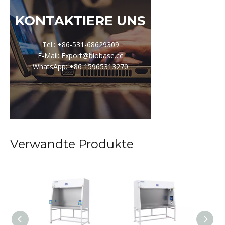
KONTAKTIERE UNS
Tel.: +86-531-68629309
E-Mail: Export@biobase.cc
WhatsApp: +86 15965313270
Verwandte Produkte