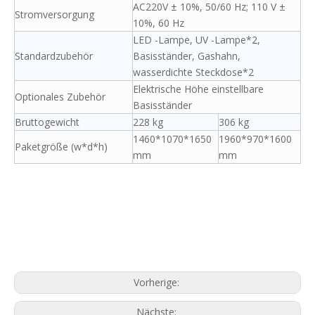
AC220V ± 10%, 50/60 Hz; 110 V ±
Stromversorgung
10%, 60 Hz
LED -Lampe, UV -Lampe*2,
Standardzubehör
Basisständer, Gashahn,
wasserdichte Steckdose*2
Elektrische Höhe einstellbare
Optionales Zubehör
Basisständer
Bruttogewicht
228 kg
306 kg
1460*1070*1650
1960*970*1600
Paketgröße (w*d*h)
mm
mm
Vorherige:
Nächste: