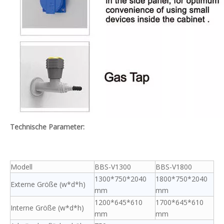
Technische Parameter:
Modell
BBS-V1300
BBS-V1800
1300*750*2040
1800*750*2040
Externe Größe (w*d*h)
mm
mm
1200*645*610
1700*645*610
Interne Größe (w*d*h)
mm
mm