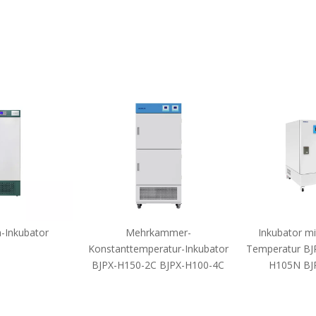
-Inkubator
Mehrkammer-
Inkubator mi
Konstanttemperatur-Inkubator
Temperatur BJ
BJPX-H150-2C BJPX-H100-4C
H105N BJ