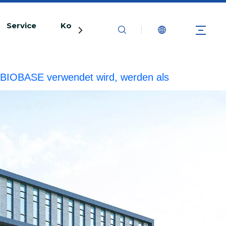
Service
Kontaktiere uns
rke BIOBASE verwendet wird, werden als
echtliche Haftung prüfen.
20240510