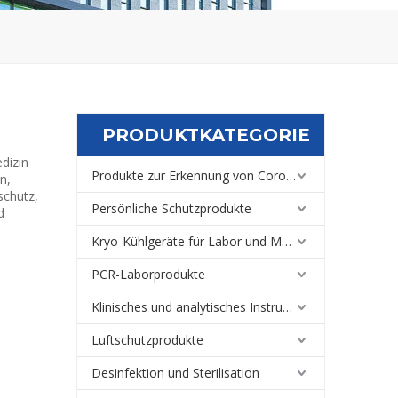
PRODUKTKATEGORIE
dizin
Produkte zur Erkennung von Coronaviren
n,
schutz,
Persönliche Schutzprodukte
d
Kryo-Kühlgeräte für Labor und Medizin
PCR-Laborprodukte
Klinisches und analytisches Instrument
Luftschutzprodukte
Desinfektion und Sterilisation