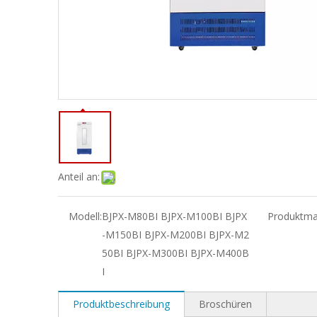
Anteil an:
Modell:
BJPX-M80BI BJPX-M100BI BJPX
Produktma
-M150BI BJPX-M200BI BJPX-M2
50BI BJPX-M300BI BJPX-M400B
I
Produktbeschreibung
Broschüren