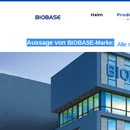
Heim
Prod
Alle
Aussage von
BIOBASE-Marke:
rech