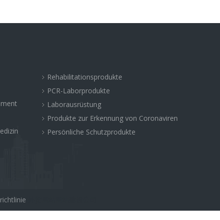
Rehabilitationsprodukte
PCR-Laborprodukte
rument
Laborausrüstung
Produkte zur Erkennung von Coronaviren
edizin
Persönliche Schutzprodukte
ichtlinie
外贸网站网站建设公司