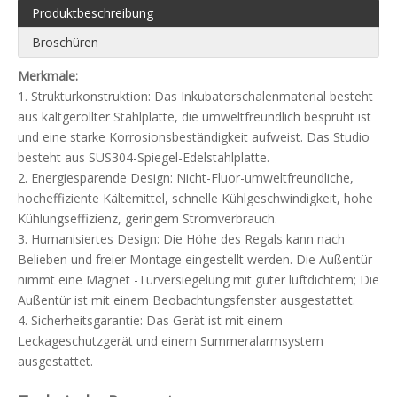
Produktbeschreibung
Broschüren
Merkmale:
1. Strukturkonstruktion: Das Inkubatorschalenmaterial besteht
aus kaltgerollter Stahlplatte, die umweltfreundlich besprüht ist
und eine starke Korrosionsbeständigkeit aufweist. Das Studio
besteht aus SUS304-Spiegel-Edelstahlplatte.
2. Energiesparende Design: Nicht-Fluor-umweltfreundliche,
hocheffiziente Kältemittel, schnelle Kühlgeschwindigkeit, hohe
Kühlungseffizienz, geringem Stromverbrauch.
3. Humanisiertes Design: Die Höhe des Regals kann nach
Belieben und freier Montage eingestellt werden. Die Außentür
nimmt eine Magnet -Türversiegelung mit guter luftdichtem; Die
Außentür ist mit einem Beobachtungsfenster ausgestattet.
4. Sicherheitsgarantie: Das Gerät ist mit einem
Leckageschutzgerät und einem Summeralarmsystem
ausgestattet.