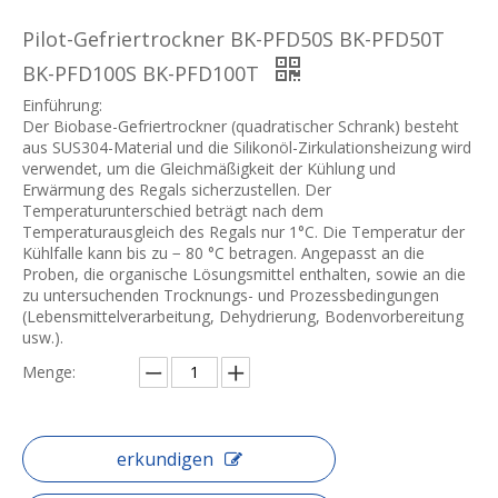
Pilot-Gefriertrockner BK-PFD50S BK-PFD50T
BK-PFD100S BK-PFD100T
Einführung:
Der Biobase-Gefriertrockner (quadratischer Schrank) besteht
aus SUS304-Material und die Silikonöl-Zirkulationsheizung wird
verwendet, um die Gleichmäßigkeit der Kühlung und
Erwärmung des Regals sicherzustellen. Der
Temperaturunterschied beträgt nach dem
Temperaturausgleich des Regals nur 1°C. Die Temperatur der
Kühlfalle kann bis zu − 80 °C betragen. Angepasst an die
Proben, die organische Lösungsmittel enthalten, sowie an die
zu untersuchenden Trocknungs- und Prozessbedingungen
(Lebensmittelverarbeitung, Dehydrierung, Bodenvorbereitung
usw.).
Menge:
erkundigen