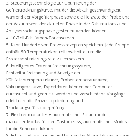
3. Steuerungstechnologie zur Optimierung der
Gefriertrocknungskurve, mit der die Abkühlgeschwindigkeit
während der Vorgefrierphase sowie die Heizrate der Probe und
der Vakuumwert der aktuellen Phase in der Sublimations- und
Analysetrocknungsphase gesteuert werden können.
4. 10-Zoll-Echtfarben-Touchscreen.
5. Kann Hunderte von Prozessrezepten speichern. Jede Gruppe
enthält 50 Temperaturkontrollabschnitte, um die
Prozessoptimierungsrate zu verbessern.
6. Intelligentes Datenaufzeichnungssystem,
Echtzeitaufzeichnung und Anzeige der
Kühlfallentemperaturkurve, Probentemperaturkurve,
Vakuumgradkurve, Exportdaten können per Computer
durchsucht und gedruckt werden und verschiedene Vorgänge
erleichtern die Prozessoptimierung und
Trocknungseffektüberprüfung.
7. Flexibler manueller + automatischer Steuermodus,
manueller Modus für den Tastprozess, automatischer Modus
für die Serienproduktion.
8. Echtzeit-Alarmanzeige und historische Alarmabfragefunktion