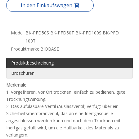
In den Einkaufswagen
Modell:
BK-PFD50S BK-PFD50T BK-PFD100S BK-PFD
100T
Produktmarke:
BIOBASE
Produktbeschreibung
Broschüren
Merkmale:
1. Vorgefrieren, vor Ort trocknen, einfach zu bedienen, gute
Trocknungswirkung.
2. Das aufblasbare Ventil (Auslassventil) verfügt über ein
Sicherheitsmembranventil, das an eine Inertgasquelle
angeschlossen werden kann und nach dem Trocknen mit
Inertgas gefüllt wird, um die Haltbarkeit des Materials zu
verlängern.