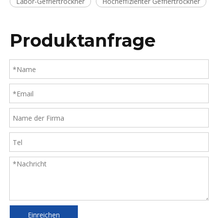
Labor-Gefriertrockner
Hocheffizienter Gefriertrockner
Produktanfrage
Einreichen