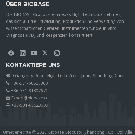
ÜBER BIOBASE
Die BIOBASE Group ist ein neues High-Tech-Unternehmen,
das sich auf die Entwicklung, Produktion und Verwaltung von
wissenschaftlichen Geräten, Instrumenten für die In-vitro-
Diagnose (IVD) und Reagenzien konzentriert.
KONTAKTIERE UNS
9 Gangxing Road, High-Tech-Zone, Jinan, Shandong, China

+86-531-68629309

+86-531-81307671

Export@biobase.cc

+86-531-68629309

Urheberrechte
2026
Biobase Biodusty (Shandong), Co., Ltd. Alle
