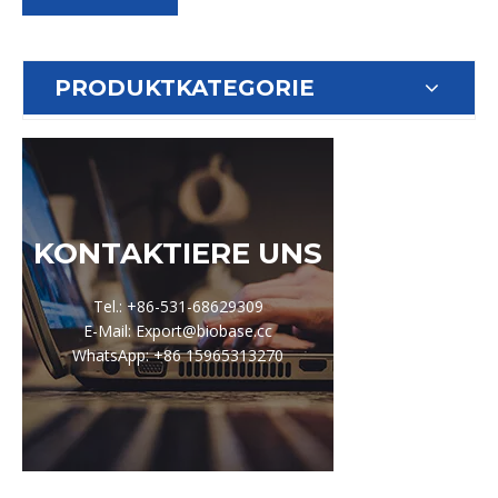
PRODUKTKATEGORIE
KONTAKTIERE UNS
Tel.: +86-531-68629309
E-Mail: Export@biobase.cc
WhatsApp: +86 15965313270